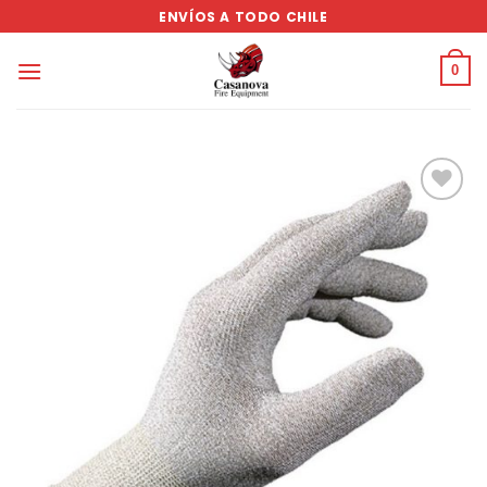
Saltar
ENVÍOS A TODO CHILE
al
contenido
0