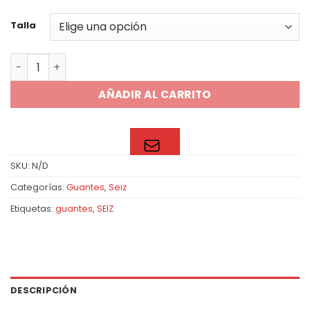
Talla
Guante ESD basic cantidad
AÑADIR AL CARRITO
SKU:
N/D
Categorías:
Guantes
,
Seiz
Etiquetas:
guantes
,
SEIZ
DESCRIPCIÓN