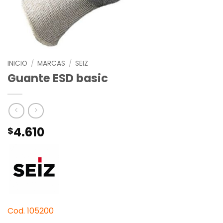
INICIO
/
MARCAS
/
SEIZ
Guante ESD basic
4.610
$
Cod. 105200