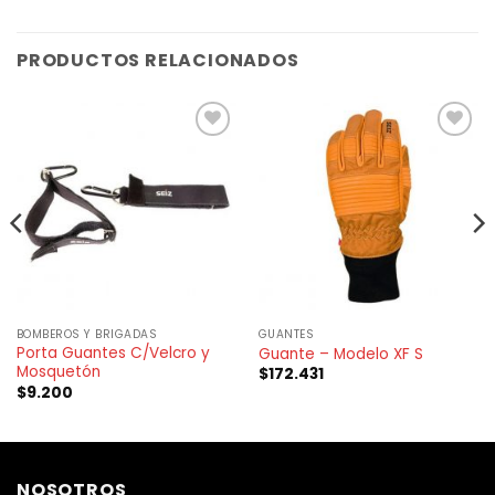
PRODUCTOS RELACIONADOS
BOMBEROS Y BRIGADAS
GUANTES
Porta Guantes C/Velcro y
Guante – Modelo XF S
Mosquetón
$
172.431
$
9.200
NOSOTROS