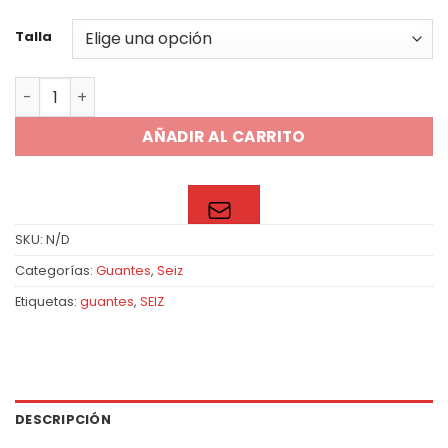
Talla
Guante Crafted I Cold cantidad
AÑADIR AL CARRITO
SKU:
N/D
Categorías:
Guantes
,
Seiz
Etiquetas:
guantes
,
SEIZ
DESCRIPCIÓN