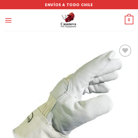
Saltar
ENVÍOS A TODO CHILE
al
contenido
0