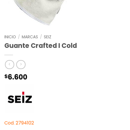
INICIO
/
MARCAS
/
SEIZ
Guante Crafted I Cold
6.600
$
Cod. 2794102