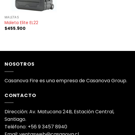
MALETAS
Maleta Elite EL22
$
455.900
NOSOTROS
Casanova Fire es una empresa de Casanova Group.
CONTACTO
Dirección: Av. Matucana 24B, Estación Central,
Santiago.
Teléfono: +56 9 3457 8940
Email: ventasweb@casanova.cl