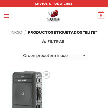
Saltar
ENVÍOS A TODO CHILE
al
contenido
0
INICIO
/
PRODUCTOS ETIQUETADOS “ELITE”
FILTRAR